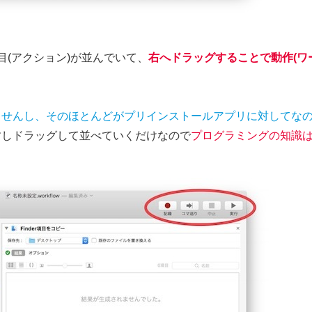
項目(アクション)が並んでいて、
右へドラッグすることで動作(ワ
ませんし、そのほとんどがプリインストールアプリに対してな
すしドラッグして並べていくだけなので
プログラミングの知識