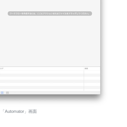
「Automator」画面