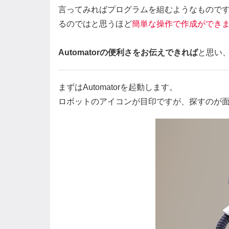
言ってみればプログラムを組むようなものですが
るのではと思うほど
簡単な操作で作成ができ
Automatorの便利さをお伝えできれば
と思い
まずはAutomatorを起動します。
ロボットのアイコンが目印ですが、探すのが面倒で