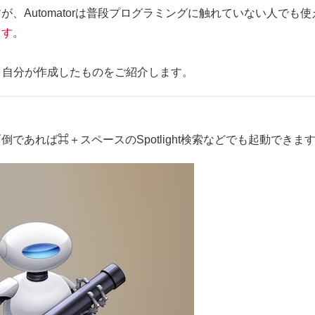
、Automatorは普段プログラミングに触れていない人でも使
ます
。
、自分が作成したものをご紹介します。
あれば⌘＋スペースのSpotlight検索などでも起動できま