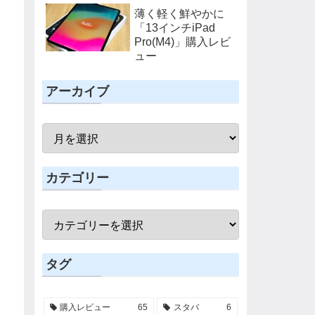
Magic Keyboard」
薄く軽く鮮やかに
購入レビュー
「13インチiPad
Pro(M4)」購入レビ
ュー
アーカイブ
カテゴリー
タグ
購入レビュー
65
スタバ
6