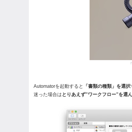
「
Automatorを起動すると
「書類の種類」を選択
迷った場合は
とりあえず”ワークフロー”を選