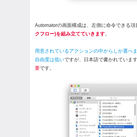
Automatorの画面構成は、左側に命令できる
クフロー)を組み立てていきます
。
用意されているアクションの中からしか選べ
自由度は低い
ですが、日本語で書かれていま
要
です。