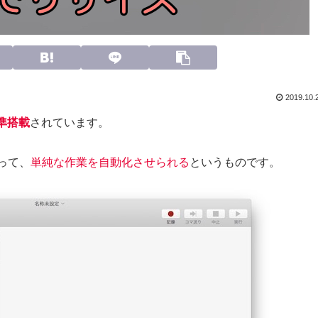
2019.10.
標準搭載
されています。
って、
単純な作業を自動化させられる
というものです。