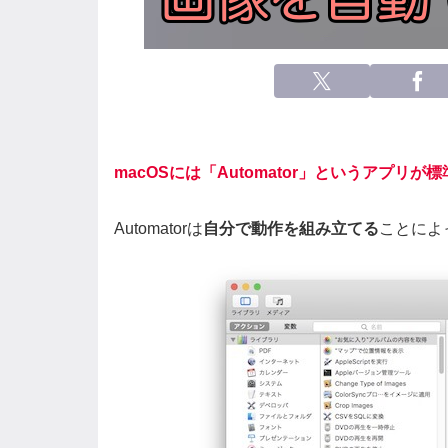
macOSには「Automator」というアプリが
Automatorは
自分で動作を組み立てる
ことによ