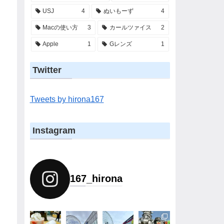
USJ
4
ぬいもーず
4
Macの使い方
3
カールツァイス
2
Apple
1
Gレンズ
1
Twitter
Tweets by hirona167
Instagram
167_hirona