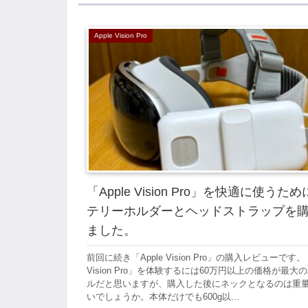
Apple Vision Pro
「Apple Vision Pro」を快適に使うた
テリーホルダーとヘッドストラップを
ました。
前回に続き「Apple Vision Pro」の購入レビューです。「
Vision Pro」を体験するには60万円以上の価格が最大
ルだと思いますが、購入した後にネックとなるのは重
いでしょうか。本体だけでも600g以...