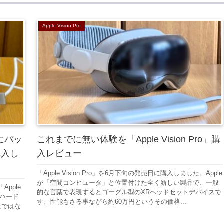
Apple Vision Pro
めにバッ
これまでに無い体験を「Apple Vision Pro」購
購入し
入レビュー
「Apple Vision Pro」を6月下旬の発売日に購入しました。Apple
が「空間コンピュータ」と位置付けた全く新しい製品で、一般
Apple
的な言葉で表現するとゴーグル型のXRヘッドセットデバイスで
のハード
す。性能もさる事ながら約60万円というその価格...
量ではな