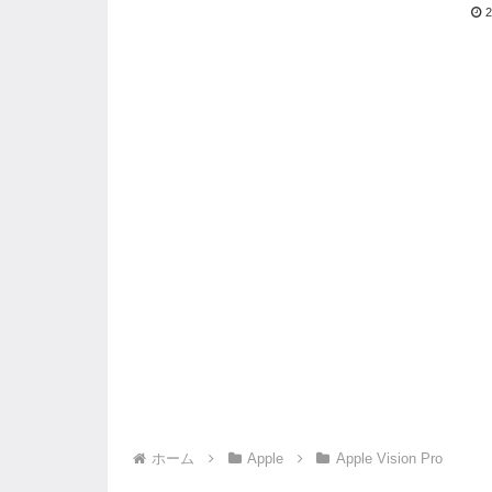
2
ホーム
Apple
Apple Vision Pro