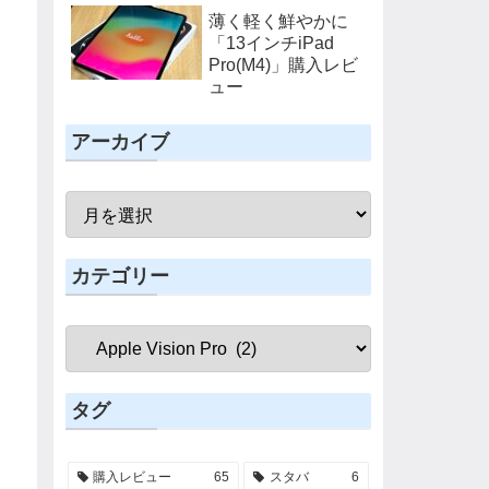
Magic Keyboard」
薄く軽く鮮やかに
購入レビュー
「13インチiPad
Pro(M4)」購入レビ
ュー
アーカイブ
カテゴリー
タグ
購入レビュー
65
スタバ
6