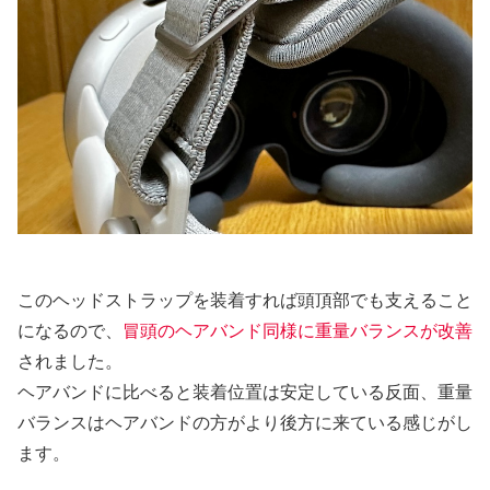
このヘッドストラップを装着すれば頭頂部でも支えること
になるので、
冒頭のヘアバンド同様に重量バランスが改善
されました。
ヘアバンドに比べると装着位置は安定している反面、重量
バランスはヘアバンドの方がより後方に来ている感じがし
ます。