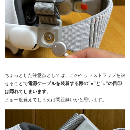
ちょっとした注意点としては、このヘッドストラップを被
せることで
電源ケーブルを装着する際の”●”と”○”の目印
は隠れてしまいます
。
まぁ一度覚えてしまえば問題無いかと思います。