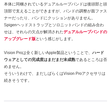
本体に同梱されているデュアルループバンドは後頭部と頭
頂部で支えることができますが、バンドの調整が面ファス
ナーだったり、バンドにクッションがありません。
Spigenヘッドストラップとソロニットバンドの組み合わ
せは、それらの欠点が解消された
デュアルループバンドの
アップグレード版
という感じがします。
Vision Proは全く新しいApple製品ということで、
ハード
ウェアとしての完成度はまだまだ未成熟
であるところは否
めません。
そういうわけで、まだしばらくはVision Proアクセサリは
続きそうです。