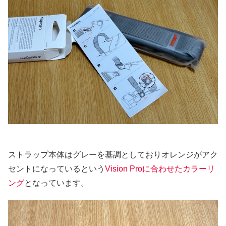
ストラップ本体はグレーを基調としておりオレンジがアク
セントになっているという
Vision Proに合わせたカラーリ
ング
となっています。