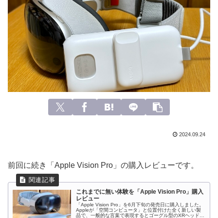
2024.09.24
前回に続き「Apple Vision Pro」の購入レビューです。
これまでに無い体験を「Apple Vision Pro」購入
レビュー
「Apple Vision Pro」を6月下旬の発売日に購入しました。
Appleが「空間コンピュータ」と位置付けた全く新しい製
品で、一般的な言葉で表現するとゴーグル型のXRヘッドセ