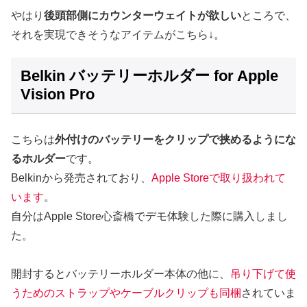
やはり
後頭部側にカウンターウェイトが欲しい
ところで、
それを実現できそうなアイテムがこちら↓。
Belkin バッテリーホルダー for Apple
Vision Pro
こちらは
外付けのバッテリーをクリップで挟めるようにな
るホルダー
です。
Belkinから発売されており、
Apple Storeで取り扱われて
います
。
自分はApple Store心斎橋でデモ体験した際に購入しまし
た。
開封するとバッテリーホルダー本体の他に、
吊り下げて使
うためのストラップやケーブルクリップも同梱
されていま