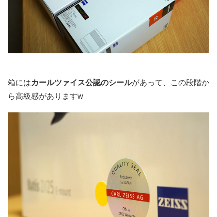
箱には
カールツァイス公認のシール
があって、この段階か
ら高級感がありますw