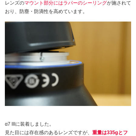
レンズの
マウント部分にはラバーのシーリング
が施されて
おり、防塵・防滴性を高めています。
α7 IIIに装着しました。
見た目には存在感のあるレンズですが、
重量は335gとフ