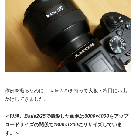
作例を撮るために、Batis2/25を持って大阪・梅田にお出
かけしてきました。
＜以降、
Batis2/25
で撮影した画像は
6000×4000
をアップ
ロードサイズの関係で
1800×1200
にリサイズしていま
す。＞