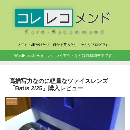
どこかへ出かけたり、何かを買ったり…そんなブログです。
WordPress始めました。レイアウトなどは随時調整中です。
高描写力なのに軽量なツァイスレンズ
「Batis 2/25」購入レビュー
レンズ