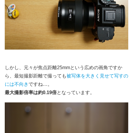
しかし、元々が焦点距離25mmという広めの画角ですか
ら、最短撮影距離で撮っても
被写体を大きく見せて写すの
には不向き
ですね…。
最大撮影倍率は約0.19倍
となっています。