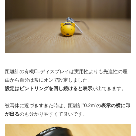
距離計の有機ELディスプレイは実用性よりも先進性の理
由から自分は常にオンで設定しました。
設定はピントリングを回し続けると表示
が出てきます。
被写体に近づきすぎた時は、距離計”0.2m”の
表示の横に印
が出る
のも分かりやすくて良いです。