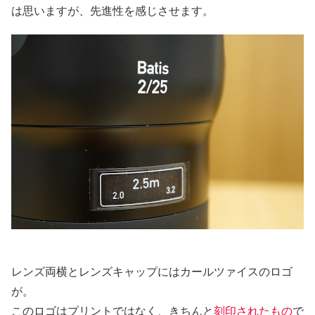
は思いますが、先進性を感じさせます。
レンズ両横とレンズキャップにはカールツァイスのロゴ
が。
このロゴはプリントではなく、きちんと
刻印されたもの
で