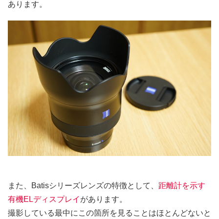
あります。
また、Batisシリーズレンズの特徴として、
距離計を示す
有機
EL
ディスプレイ
があります。
撮影している最中にこの箇所を見ることはほとんどないと