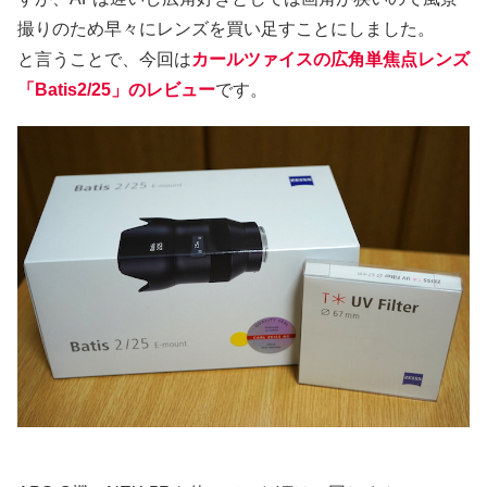
撮りのため早々にレンズを買い足すことにしました。
と言うことで、今回は
カールツァイスの広角単焦点レンズ
「Batis2/25」のレビュー
です。