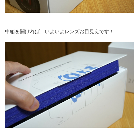
中箱を開ければ、いよいよレンズお目見えです！