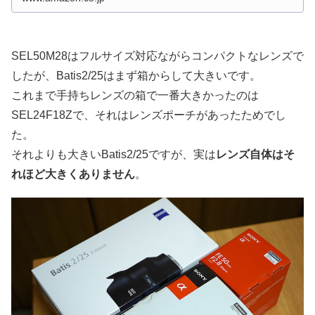
SEL50M28はフルサイズ対応ながらコンパクトなレンズで
したが、Batis2/25はまず箱からして大きいです。
これまで手持ちレンズの箱で一番大きかったのは
SEL24F18Zで、それはレンズポーチがあったためでし
た。
それよりも大きいBatis2/25ですが、実は
レンズ自体はそ
れほど大きくありません
。