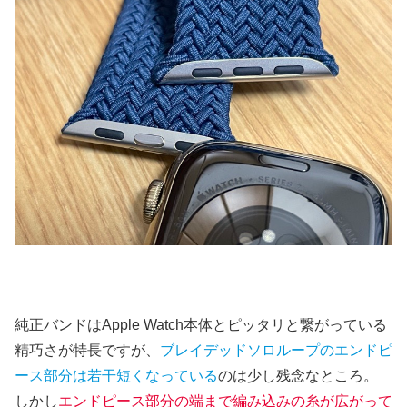
純正バンドはApple Watch本体とピッタリと繋がっている
精巧さが特長ですが、
ブレイデッドソロループのエンドピ
ース部分は若干短くなっている
のは少し残念なところ。
しかし
エンドピース部分の端まで編み込みの糸が広がって