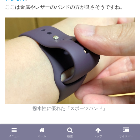
ここは金属やレザーのバンドの方が良さそうですね。
撥水性に優れた「スポーツバンド」
メニュー
ホーム
検索
トップ
サイドバー