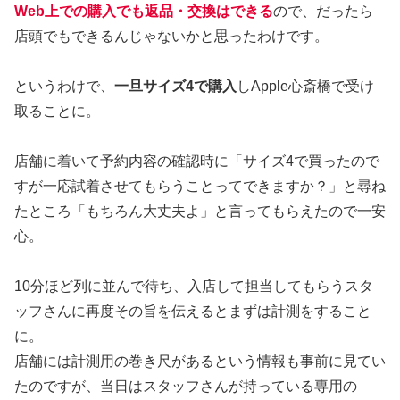
Web上での購入でも返品・交換はできる
ので、だったら
店頭でもできるんじゃないかと思ったわけです。
というわけで、
一旦サイズ4で購入
しApple心斎橋で受け
取ることに。
店舗に着いて予約内容の確認時に「サイズ4で買ったので
すが一応試着させてもらうことってできますか？」と尋ね
たところ「もちろん大丈夫よ」と言ってもらえたので一安
心。
10分ほど列に並んで待ち、入店して担当してもらうスタ
ッフさんに再度その旨を伝えるとまずは計測をすること
に。
店舗には計測用の巻き尺があるという情報も事前に見てい
たのですが、当日はスタッフさんが持っている専用の