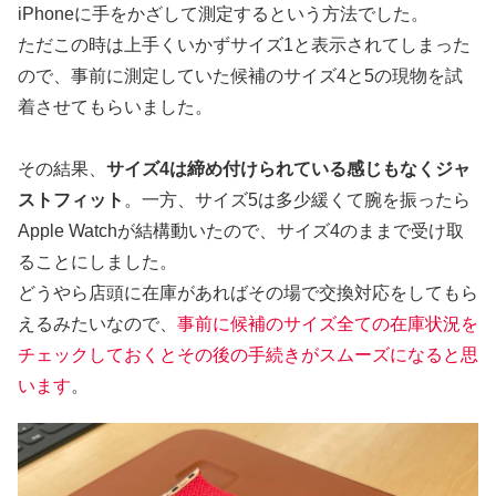
iPhoneに手をかざして測定するという方法でした。
ただこの時は上手くいかずサイズ1と表示されてしまった
ので、事前に測定していた候補のサイズ4と5の現物を試
着させてもらいました。
その結果、
サイズ4は締め付けられている感じもなくジャ
ストフィット
。一方、サイズ5は多少緩くて腕を振ったら
Apple Watchが結構動いたので、サイズ4のままで受け取
ることにしました。
どうやら店頭に在庫があればその場で交換対応をしてもら
えるみたいなので、
事前に候補のサイズ全ての在庫状況を
チェックしておくとその後の手続きがスムーズになると思
います
。