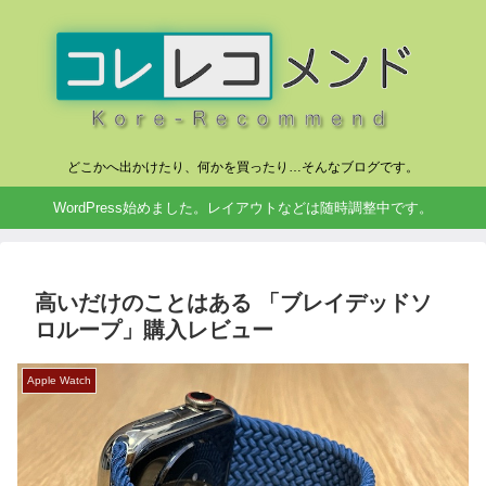
どこかへ出かけたり、何かを買ったり…そんなブログです。
WordPress始めました。レイアウトなどは随時調整中です。
高いだけのことはある 「ブレイデッドソ
ロループ」購入レビュー
Apple Watch