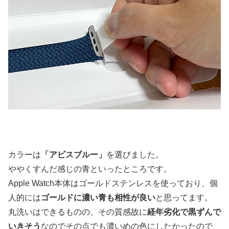
カラーは
「アビスブルー」
を選びました。
ややくすんだ感じの青といったところです。
Apple Watch本体はゴールドステンレスを使っており、個
人的には
ゴールドに濃い青も相性が良い
と思ってます。
丸洗いはできるものの、その質感故に
経年劣化で黒ずんで
いきそう
なのでその点でも濃いめの色にしたかったので