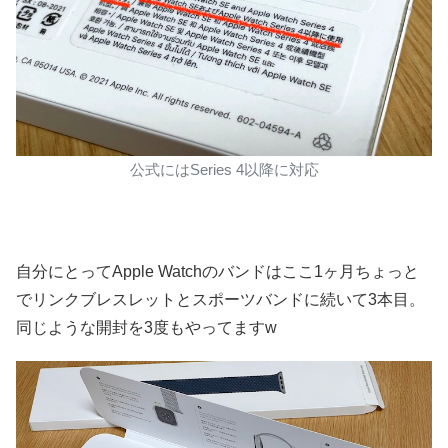
公式にはSeries 4以降に対応
自分にとってApple Watchのバンドはここ1ヶ月ちょっと
でリンクブレスレットとスポーツバンドに続いて3本目。
同じような開封を3度もやってますw