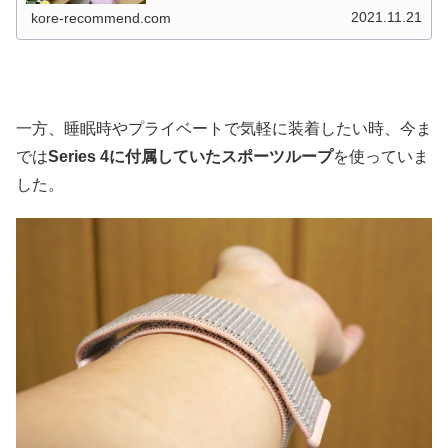
Series 7は発売前から品薄だったようで、なかなか発送
さ...
2021.11.21
kore-recommend.com
一方、睡眠時やプライベートで気軽に装着したい時、今ま
では
Series 4に付属していたスポーツループ
を使っていま
した。