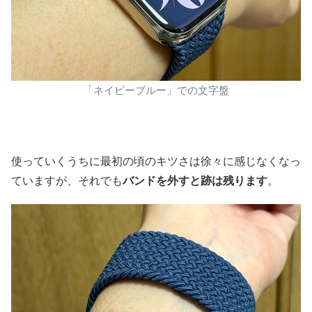
「ネイビーブルー」での文字盤
使っていくうちに最初の頃のキツさは徐々に感じなくなっ
ていますが、それでも
バンドを外すと跡は残ります
。