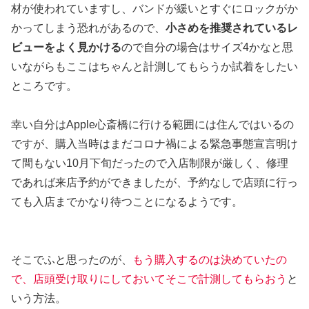
材が使われていますし、バンドが緩いとすぐにロックがか
かってしまう恐れがあるので、
小さめを推奨されているレ
ビューをよく見かける
ので自分の場合はサイズ4かなと思
いながらもここはちゃんと計測してもらうか試着をしたい
ところです。
幸い自分はApple心斎橋に行ける範囲には住んではいるの
ですが、購入当時はまだコロナ禍による緊急事態宣言明け
て間もない10月下旬だったので入店制限が厳しく、修理
であれば来店予約ができましたが、予約なしで店頭に行っ
ても入店までかなり待つことになるようです。
そこでふと思ったのが、
もう購入するのは決めていたの
で、店頭受け取りにしておいてそこで計測してもらおう
と
いう方法。