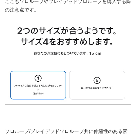
ここもソロループやブレイデッドソロループを購入する際
の注意点です。
ソロループ/ブレイデッドソロループ共に伸縮性のある素