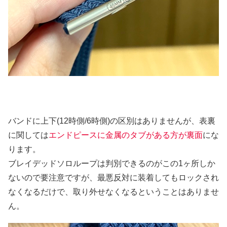
バンドに上下(12時側/6時側)の区別はありませんが、表裏
に関しては
エンドピースに金属のタブがある方が裏面
にな
ります。
ブレイデッドソロループは判別できるのがこの1ヶ所しか
ないので要注意ですが、最悪反対に装着してもロックされ
なくなるだけで、取り外せなくなるということはありませ
ん。