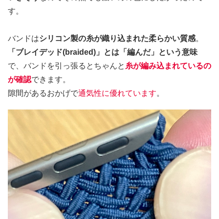
す。
バンドは
シリコン製の糸が織り込まれた柔らかい質感
。
「ブレイデッド(braided)」とは「編んだ」という意味
で、バンドを引っ張るとちゃんと
糸が編み込まれているの
が確認
できます。
隙間があるおかげで
通気性に優れています
。