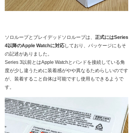
ソロループとブレイデッドソロループは、
正式にはSeries
4以降のApple Watchに対応
しており、パッケージにもそ
の記述がありました。
Series 3以前とはApple Watchとバンドを接続している角
度が少し違うために装着感がやや異なるためらしいのです
が、装着すること自体は可能ですし使用もできるようで
す。