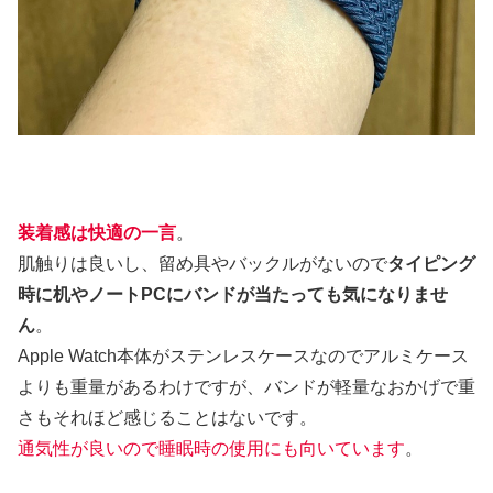
装着感は快適の一言
。
肌触りは良いし、留め具やバックルがないので
タイピング
時に机やノートPCにバンドが当たっても気になりませ
ん
。
Apple Watch本体がステンレスケースなのでアルミケース
よりも重量があるわけですが、バンドが軽量なおかげで重
さもそれほど感じることはないです。
通気性が良いので睡眠時の使用にも向いています
。