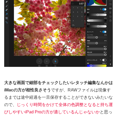
大きな画面で細部をチェックしたいレタッチ編集なんかは
iMacの方が相性良さそう
ですが、RAWファイルは現像す
るまでは途中経過を一旦保存することができないみたいな
ので、
じっくり時間をかけて全体の色調整となると持ち運
びしやすいiPad Proの方が適しているんじゃないか
と思っ