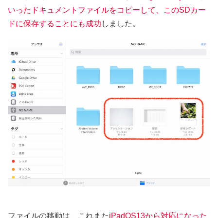
いったドキュメントファイルをコピーして、このSDカー
ドに保存することにも成功
しました。
ファイルの移動は、これまた
iPadOS13から対応になった