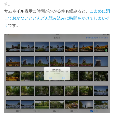
す。
サムネイル表示に時間がかかる件も鑑みると、
こまめに消
しておかないとどんどん読み込みに時間をかけてしまいそ
う
です。