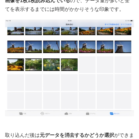
画像を1枚1枚読み込んでいる
ので、データ量が多いと全
てを表示するまでには時間がかかりそうな印象です。
取り込んだ後は
元データを消去するかどうか選択
ができま