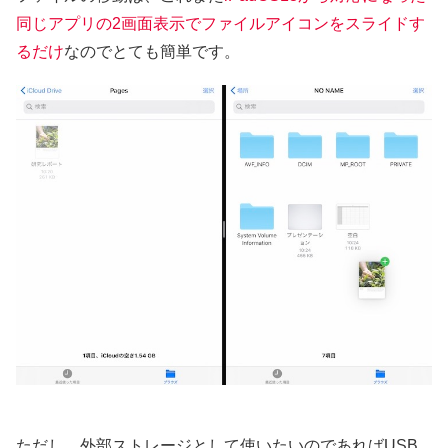
同じアプリの2画面表示でファイルアイコンをスライドす
るだけ
なのでとても簡単です。
ただし、外部ストレージとして使いたいのであればUSB