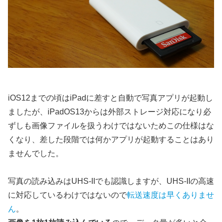
iOS12までの頃はiPadに差すと自動で写真アプリが起動し
ましたが、iPadOS13からは外部ストレージ対応になり必
ずしも画像ファイルを扱うわけではないためこの仕様はな
くなり、差した段階では何かアプリが起動することはあり
ませんでした。
写真の読み込みはUHS-IIでも認識しますが、UHS-IIの高速
に対応しているわけではないので
転送速度は早くありませ
ん
。