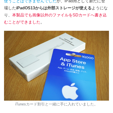
使うことはできませんでした
が、iPad用として新たに登
場した
iPadOS13からは外部ストレージが使える
ようにな
り、
本製品でも画像以外のファイルをSDカードへ書き込
むことができました
。
iTunesカード割引と一緒に手に入れていました。