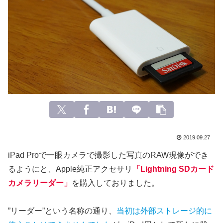
2019.09.27
iPad Proで一眼カメラで撮影した写真のRAW現像ができ
るようにと、Apple純正アクセサリ
「Lightning SDカード
カメラリーダー」
を購入しておりました。
”リーダー”という名称の通り、
当初は外部ストレージ的に