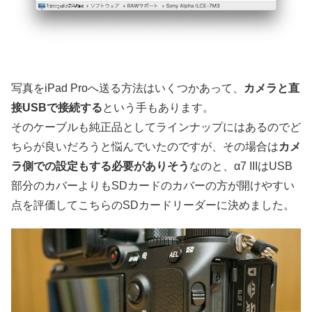
写真をiPad Proへ送る方法はいくつかあって、
カメラと直
接USBで接続する
という手もあります。
そのケーブルも純正品としてラインナップにはあるのでど
ちらが良いだろうと悩んでいたのですが、その場合は
カメ
ラ側での設定もする必要がありそう
なのと、α7 IIIはUSB
部分のカバーよりもSDカードのカバーの方が開けやすい
点を評価してこちらのSDカードリーダーに決めました。