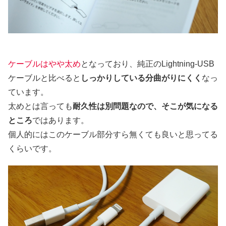
ケーブルはやや太め
となっており、純正のLightning-USB
ケーブルと比べると
しっかりしている分曲がりにくく
なっ
ています。
太めとは言っても
耐久性は別問題なので、そこが気になる
ところ
ではあります。
個人的にはこのケーブル部分すら無くても良いと思ってる
くらいです。