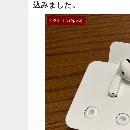
込みました。
アクセサリ(Apple)