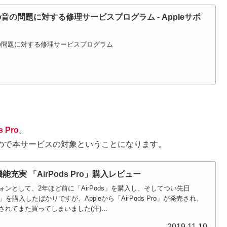
Proの音の問題に対する修理サービスプログラム - Appleサポ
oの音の問題に対する修理サービスプログラム
 Pro
。
るので本サービスの対象ということになります。
充実 「AirPods Pro」購入レビュー
ンとして、2年ほど前に「AirPods」を購入し、そしてつい先日
 Pro」を購入したばかりですが、Appleから「AirPods Pro」が発売され、
れてまた買ってしまいました(汗)...
2019.11.10