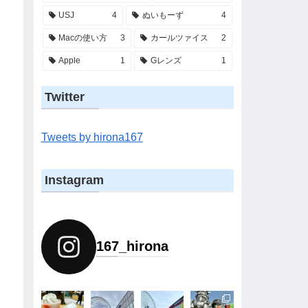
USJ
4
ぬいもーず
4
Macの使い方
3
カールツァイス
2
Apple
1
Gレンズ
1
Twitter
Tweets by hirona167
Instagram
167_hirona