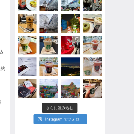
込
予約
名
さらに読み込む
Instagram でフォロー