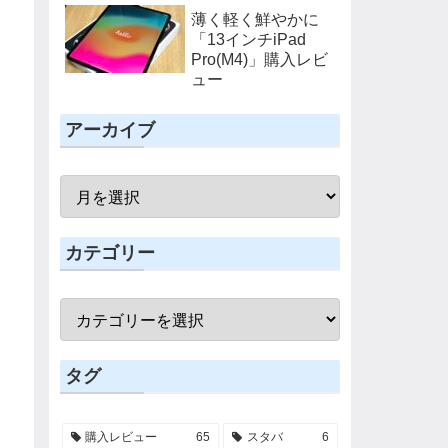
Magic Keyboard」
薄く軽く鮮やかに
購入レビュー
「13インチiPad
Pro(M4)」購入レビ
ュー
アーカイブ
カテゴリー
タグ
購入レビュー
65
スタバ
6