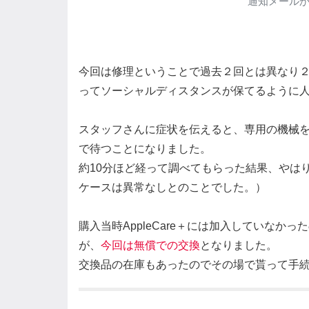
通知メールか
今回は修理ということで過去２回とは異なり
ってソーシャルディスタンスが保てるように
スタッフさんに症状を伝えると、専用の機械
で待つことになりました。
約10分ほど経って調べてもらった結果、やは
ケースは異常なしとのことでした。）
購入当時AppleCare＋には加入していな
が、
今回は無償での交換
となりました。
交換品の在庫もあったのでその場で貰って手