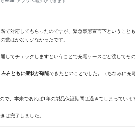
らWalletアプリへ追加ができます
２階で対応してもらったのですが、緊急事態宣言下ということ
人の数はかなり少なかったです。
を通してチェックしますということで充電ケースごと渡してそ
り
左右ともに症状が確認
できたとのことでした。（ちなみに充
かったので、本来であれば1年の製品保証期間は過ぎてしまっていま
続きは完了しました。