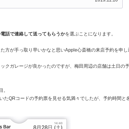
か電話で連絡して送ってもらうか
を選ぶことになります。
た方が手っ取り早いかなと思いApple心斎橋の来店予約を申し
イックガレージが良かったのですが、梅田周辺の店舗は土日の
目。
れていたQRコードの予約票を見せる気満々でしたが、予約時間と