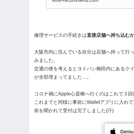
kore-recommend.com
修理サービスの手続きは
直接店舗へ持ち込む
大阪市内に住んでいる自分は店舗へ持って行っ
みました。
交通の便を考えるとヨドバシ梅田内にあるク
が全部埋まってました…。
コロナ禍にApple心斎橋へ行くのはこれで３回
これまでと同様に事前にWalletアプリに入
前を聞かれて受付は完了しました(汗)